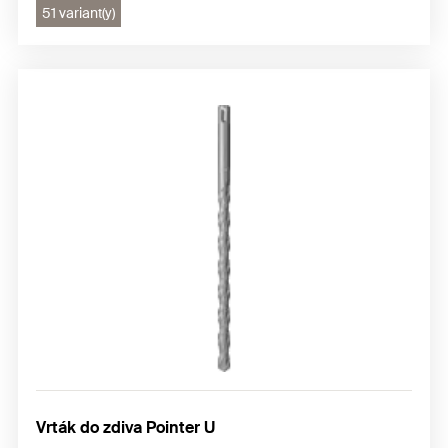
51 variant(y)
Vrták do zdiva Pointer U