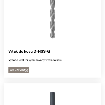
Vrták do kovu D-HSS-G
Vysoce kvalitní vybrušovaný vrták do kovu
48 variant(y)