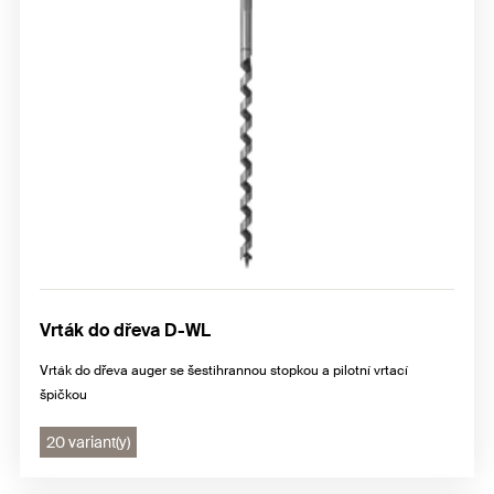
Vrták do dřeva D-WL
Vrták do dřeva auger se šestihrannou stopkou a pilotní vrtací
špičkou
20 variant(y)