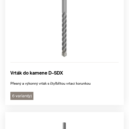
Vrták do kamene D-SDX
Přesný a výkonný vrták s čtyřbřitou vrtací korunkou
6 variant(y)