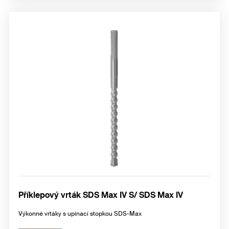
Příklepový vrták SDS Max IV S/ SDS Max IV
Výkonné vrtáky s upínací stopkou SDS-Max