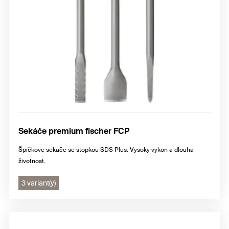
Sekáče premium fischer FCP
Špičkové sekáče se stopkou SDS Plus. Vysoký výkon a dlouhá
životnost.
3 variant(y)