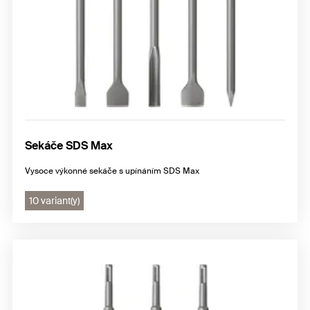
Sekáče SDS Max
Vysoce výkonné sekáče s upínáním SDS Max
10 variant(y)