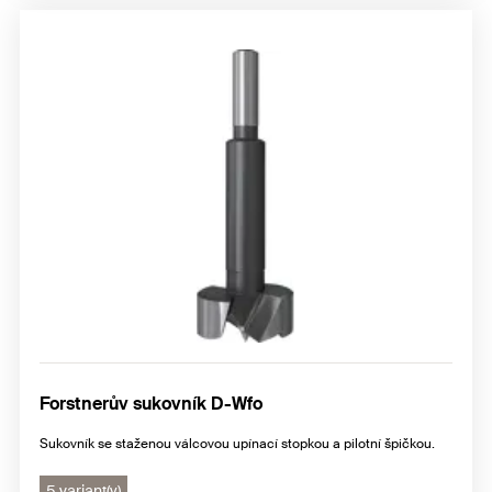
Forstnerův sukovník D-Wfo
Sukovník se staženou válcovou upínací stopkou a pilotní špičkou.
5 variant(y)