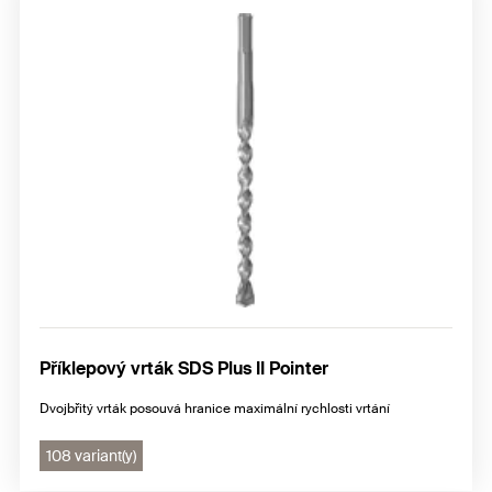
Příklepový vrták SDS Plus II Pointer
Dvojbřitý vrták posouvá hranice maximální rychlosti vrtání
108 variant(y)