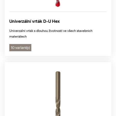
Univerzální vrták D-U Hex
Univerzální vrták s dlouhou životností ve všech stavebních
materiálech
10 variant(y)