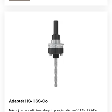
Adaptér HS-HSS-Co
Nástroj pro upnutí bimetalových pilových děrovačů HS-HSS-Co