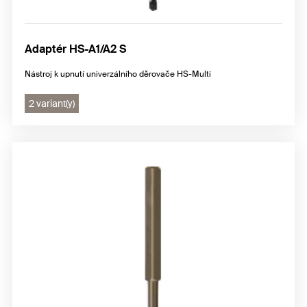
Adaptér HS-A1/A2 S
Nástroj k upnutí univerzálního děrovače HS-Multi
2 variant(y)