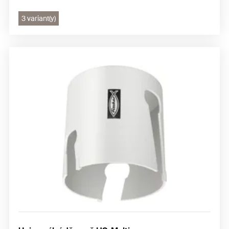
3 variant(y)