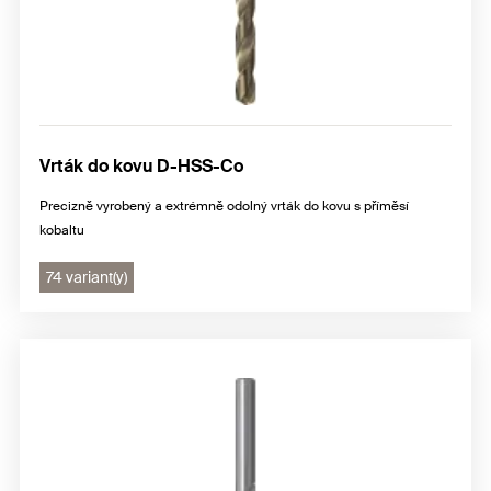
Vrták do kovu D-HSS-Co
Precizně vyrobený a extrémně odolný vrták do kovu s příměsí
kobaltu
74 variant(y)