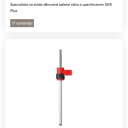
Specialista na svisle děrované pálené zdivo s upevňováním SDS
Plus
17 variant(y)