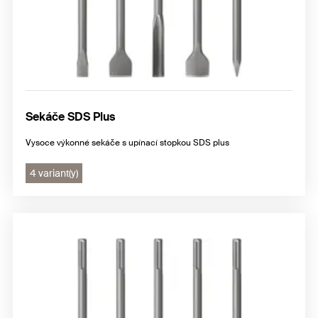
Sekáče SDS Plus
Vysoce výkonné sekáče s upínací stopkou SDS plus
4 variant(y)