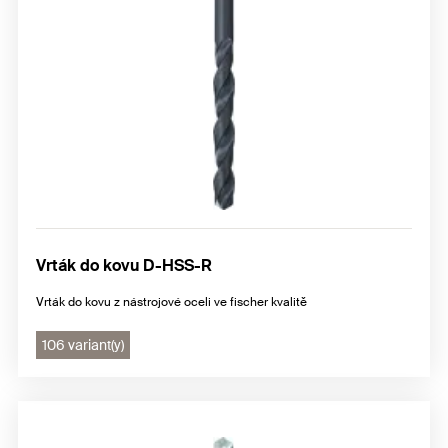
Vrták do kovu D-HSS-R
Vrták do kovu z nástrojové oceli ve fischer kvalitě
106 variant(y)