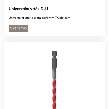
Univerzální vrták D-U
Univerzální vrták s extra ostřeným TK plátkem
3 variant(y)