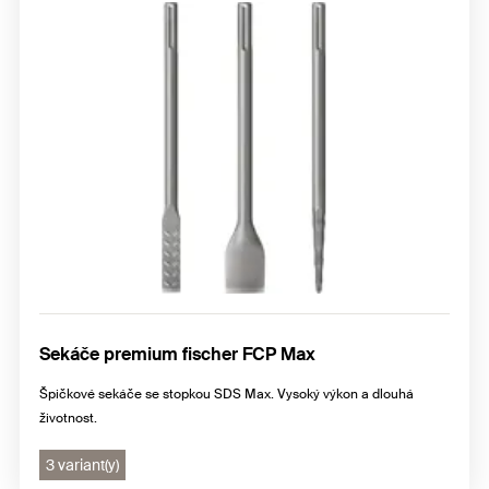
Sekáče premium fischer FCP Max
Špičkové sekáče se stopkou SDS Max. Vysoký výkon a dlouhá
životnost.
3 variant(y)