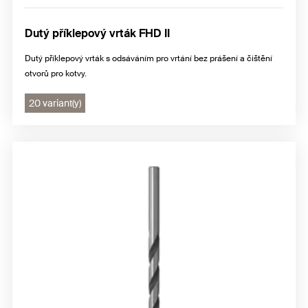
Dutý příklepový vrták FHD II
Dutý příklepový vrták s odsáváním pro vrtání bez prášení a čištění
otvorů pro kotvy.
20 variant(y)