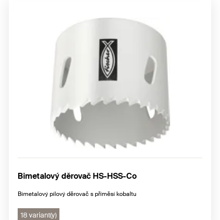
Bimetalový děrovač HS-HSS-Co
Bimetalový pilový děrovač s příměsí kobaltu
18 variant(y)