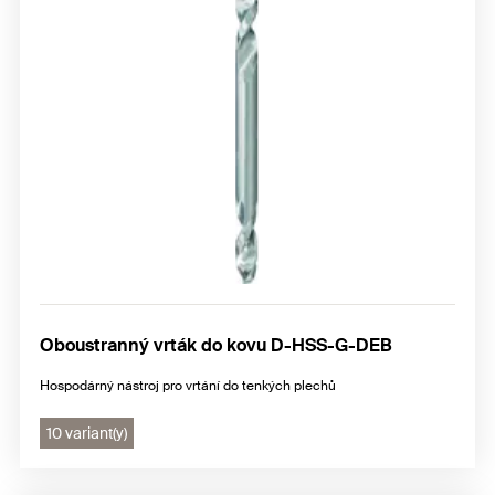
Oboustranný vrták do kovu D-HSS-G-DEB
Hospodárný nástroj pro vrtání do tenkých plechů
10 variant(y)