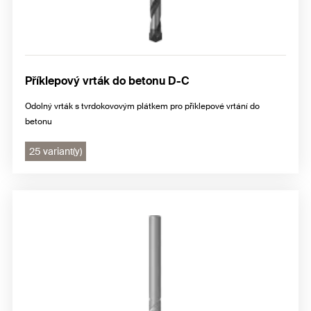
Příklepový vrták do betonu D-C
Odolný vrták s tvrdokovovým plátkem pro příklepové vrtání do
betonu
25 variant(y)