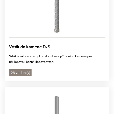
Vrták do kamene D-S
Vrták s válcovou stopkou do zdiva a přírodního kamene pro
příklepové i bezpříklepové vrtání
26 variant(y)