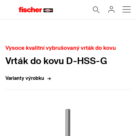
Home
Vysoce kvalitní vybrušovaný vrták do kovu
Vrták do kovu D-HSS-G
Varianty výrobku