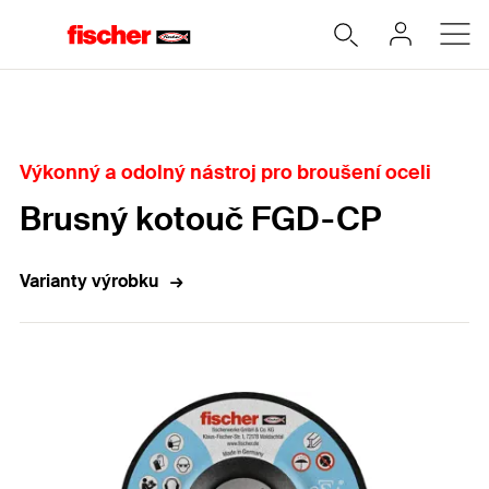
Home
Výkonný a odolný nástroj pro broušení oceli
Brusný kotouč FGD-CP
Varianty výrobku