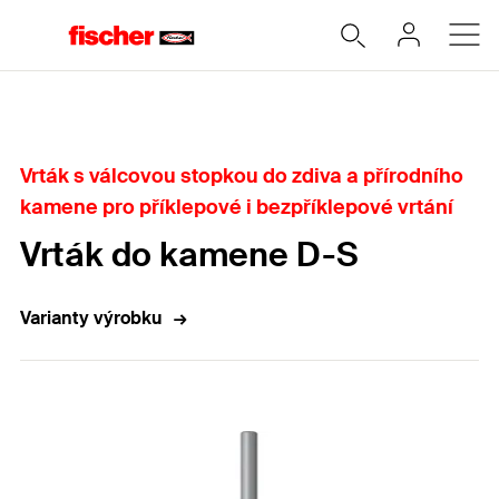
Home
Vrták s válcovou stopkou do zdiva a přírodního
kamene pro příklepové i bezpříklepové vrtání
Vrták do kamene D-S
Varianty výrobku