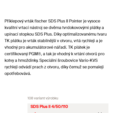
Příklepový vrták fischer SDS Plus II Pointer je vysoce
kvalitní vrtací nástroj se dvěma tvrdokovovými plátky a
upínací stopkou SDS Plus. Díky optimalizovanému tvaru
TK plátku je vrták stabilnější v otvoru, vrtá rychleji a je
vhodný pro akumulátorové nářadí. TK plátek je
certifikovaný PGM®, a tak je vhodný k vrtání otvorů pro
kotvy a hmoždinky. Speciální šroubovice Vario-KVS
rychleji odvádí prach z otvoru, díky čemuž se pomaleji
opotřebovává.
108 variant výrobku
SDS Plus II 4/50/110