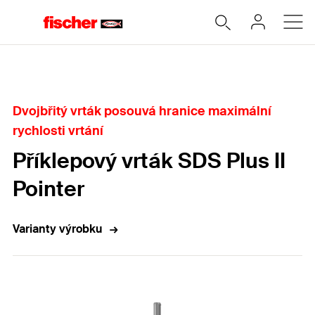
Home
Dvojbřitý vrták posouvá hranice maximální
rychlosti vrtání
Příklepový vrták SDS Plus II
Pointer
Varianty výrobku