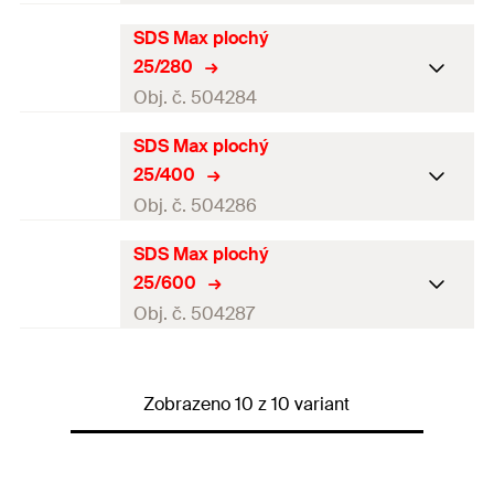
GTIN (EAN-Code)
4048962062137
SDS Max plochý
Pracovní délka
6
mm
25/280
Balení
1
ks.
Obj. č. 504284
GTIN (EAN-Code)
4048962062229
SDS Max plochý
Pracovní délka
6
mm
25/400
Balení
1
ks.
Obj. č. 504286
GTIN (EAN-Code)
4048962062144
SDS Max plochý
Pracovní délka
6
mm
25/600
Balení
1
ks.
Obj. č. 504287
GTIN (EAN-Code)
4048962062151
Pracovní délka
6
mm
Zobrazeno 10 z 10 variant
Balení
1
ks.
GTIN (EAN-Code)
4048962062168