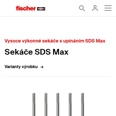
Home
Vysoce výkonné sekáče s upínáním SDS Max
Sekáče SDS Max
Varianty výrobku