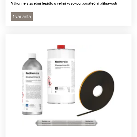
Výkonné stavební lepidlo s velmi vysokou počáteční přilnavostí
1 varianta