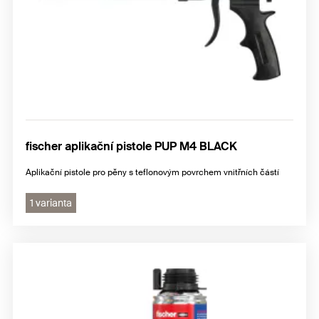
fischer aplikační pistole PUP M4 BLACK
Aplikační pistole pro pěny s teflonovým povrchem vnitřních částí
1 varianta