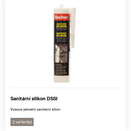
Sanitární silikon DSSI
Vysoce jakostní sanitární silion
2 variant(y)