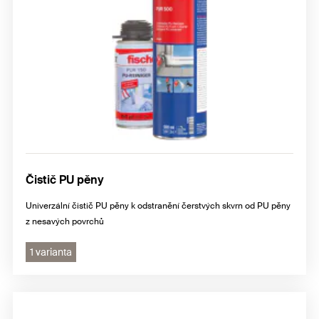
Čistič PU pěny
Univerzální čistič PU pěny k odstranění čerstvých skvrn od PU pěny
z nesavých povrchů
1 varianta