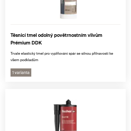
Těsnicí tmel odolný povětrnostním vlivům
Prémium DDK
Trvale elastický tmel pro vyplňování spár se silnou přilnavostí ke
všem podkladům
1 varianta