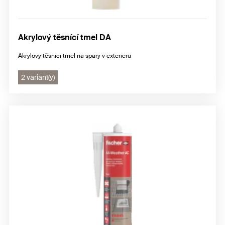
Akrylový těsnící tmel DA
Akrylový těsnicí tmel na spáry v exteriéru
2 variant(y)