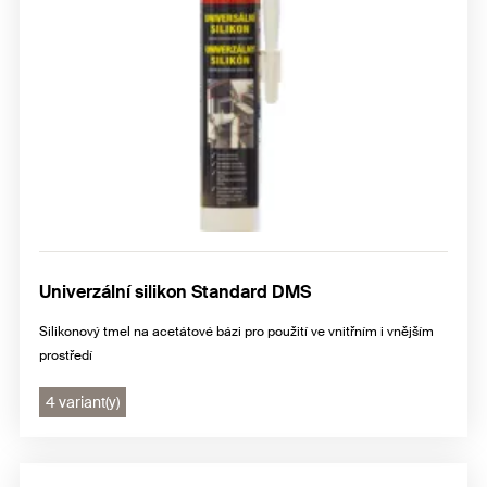
Univerzální silikon Standard DMS
Silikonový tmel na acetátové bázi pro použití ve vnitřním i vnějším
prostředí
4 variant(y)