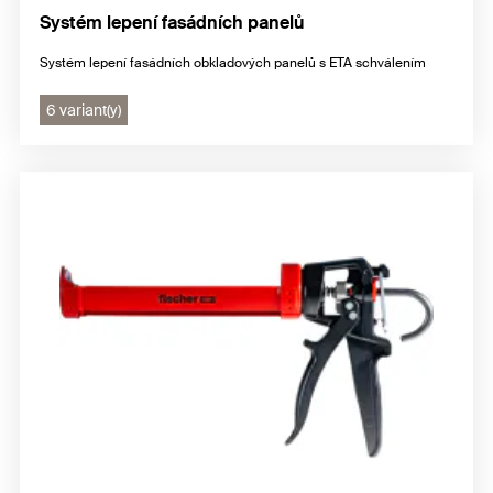
Systém lepení fasádních panelů
Systém lepení fasádních obkladových panelů s ETA schválením
6 variant(y)