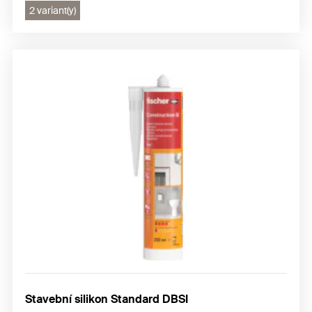
2 variant(y)
Stavební silikon Standard DBSI