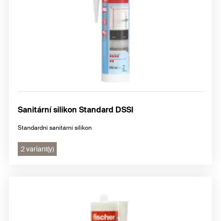
Sanitární silikon Standard DSSI
Standardní sanitární silikon
2 variant(y)