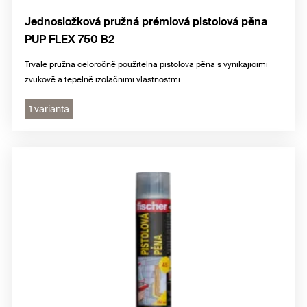
Jednosložková pružná prémiová pistolová pěna
PUP FLEX 750 B2
Trvale pružná celoročně použitelná pistolová pěna s vynikajícími
zvukově a tepelně izolačními vlastnostmi
1 varianta