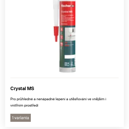
Crystal MS
Pro průhledné a nenápadné lepení a utěsňování ve vnějším i
vnitřním prostředí
1 varianta