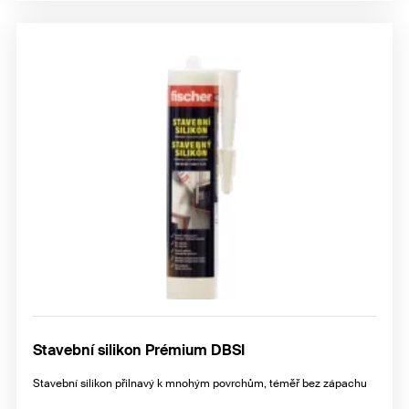
Stavební silikon Prémium DBSI
Stavební silikon přilnavý k mnohým povrchům, téměř bez zápachu