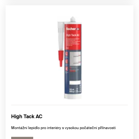
High Tack AC
Montážní lepidlo pro interiéry s vysokou počáteční přilnavostí