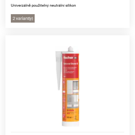
Univerzálně použitelný neutrální silikon
2 variant(y)