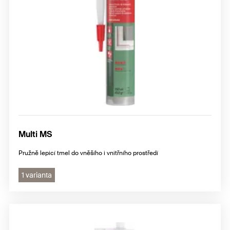
Multi MS
Pružně lepicí tmel do vněšího i vnitřního prostředí
1 varianta