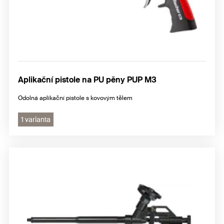
Aplikační pistole na PU pěny PUP M3
Odolná aplikační pistole s kovovým tělem
1 varianta