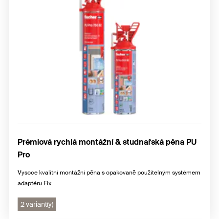
Prémiová rychlá montážní & studnařská pěna PU
Pro
Vysoce kvalitní montážní pěna s opakovaně použitelným systémem
adaptéru Fix.
2 variant(y)