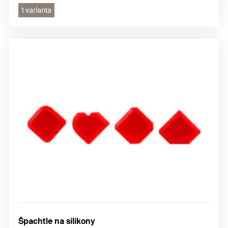
1 varianta
Špachtle na silikony