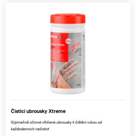
Čisticí ubrousky Xtreme
Výjimečně účinné vlhčené ubrousky k čištění rukou od
každodenních nečistot