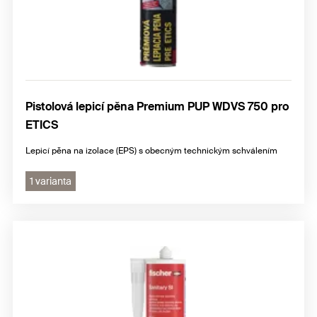
Pistolová lepicí pěna Premium PUP WDVS 750 pro
ETICS
Lepicí pěna na izolace (EPS) s obecným technickým schválením
1 varianta