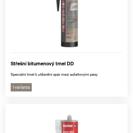
Střešní bitumenový tmel DD
Speciální tmel k utěsnění spár mezi asfaltovými pásy
1 varianta