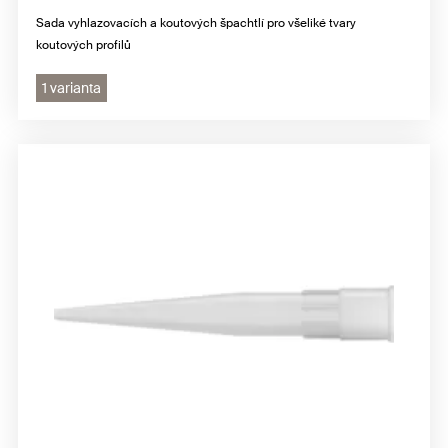
Sada vyhlazovacích a koutových špachtlí pro všeliké tvary
koutových profilů
1 varianta