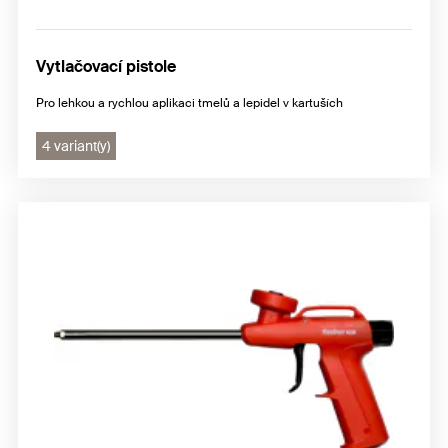
Vytlačovací pistole
Pro lehkou a rychlou aplikaci tmelů a lepidel v kartuších
4 variant(y)