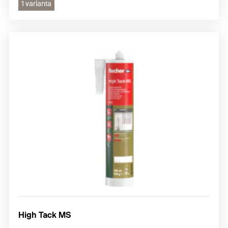
1 varianta
High Tack MS