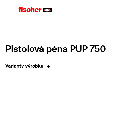
Home
Pistolová pěna PUP 750
Varianty výrobku