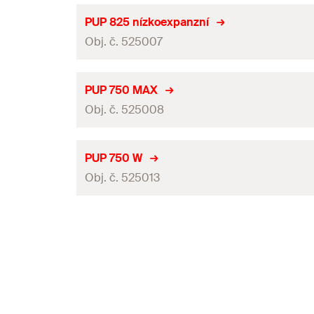
Jazyky na kartuši
PUP 825 nízkoexpanzní
Obj. č. 525007
Obsah
Obal
Jazyky na kartuši
PUP 750 MAX
Balení
Obj. č. 525008
Obsah
GTIN (EAN-Code)
Obal
Jazyky na kartuši
PUP 750 W
Balení
Obj. č. 525013
Obsah
GTIN (EAN-Code)
Obal
Jazyky na kartuši
Balení
Obsah
GTIN (EAN-Code)
Obal
Balení