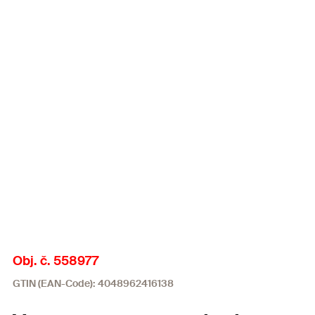
Obj. č. 558977
GTIN (EAN-Code): 4048962416138