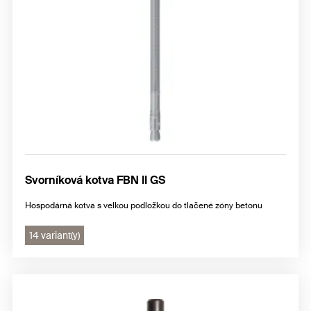
Svorníková kotva FBN II GS
Hospodárná kotva s velkou podložkou do tlačené zóny betonu
14 variant(y)