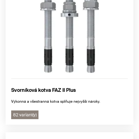
Svorníková kotva FAZ II Plus
Výkonná a všestranná kotva splňuje nejvyšší nároky.
82 variant(y)