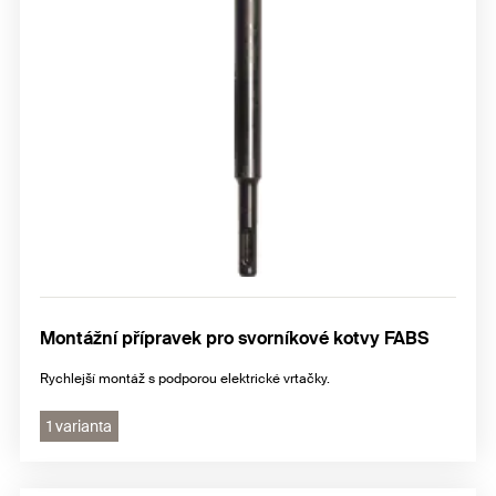
Montážní přípravek pro svorníkové kotvy FABS
Rychlejší montáž s podporou elektrické vrtačky.
1 varianta