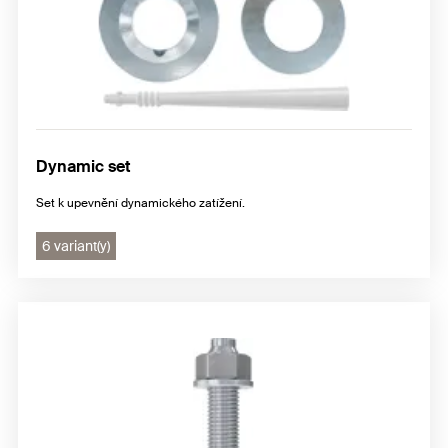
Dynamic set
Set k upevnění dynamického zatížení.
6 variant(y)