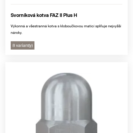
Svorníková kotva FAZ II Plus H
Výkonná a všestranná kotva s kloboučkovou maticí splňuje nejvyšší
nároky.
8 variant(y)