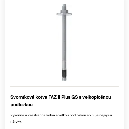
Svorníková kotva FAZ II Plus GS s velkoplošnou
podložkou
Výkonná a všestranná kotva s velkou podložkou splňuje nejvyšší
nároky.