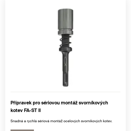
Přípravek pro sériovou montáž svorníkových
kotev FA-ST II
Snadná a rychlá sériová montáž ocelových svorníkových kotev.