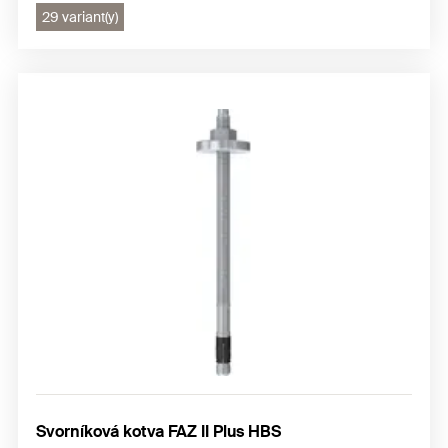
29 variant(y)
Svorníková kotva FAZ II Plus HBS