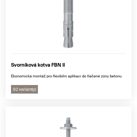
Svorníková kotva FBN II
Ekonomická montáž pro flexibilní aplikaci do tlačené zóny betonu
92 variant(y)