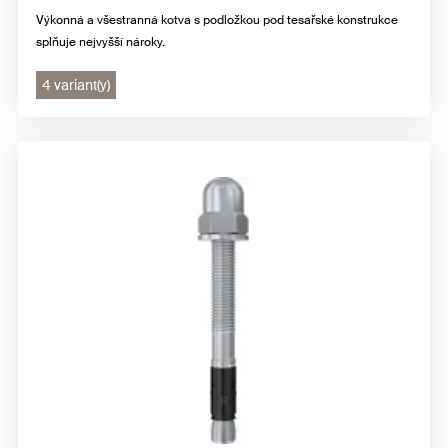
Výkonná a všestranná kotva s podložkou pod tesařské konstrukce
splňuje nejvyšší nároky.
4 variant(y)