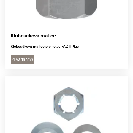
Kloboučková matice
Kloboučková matice pro kotvu FAZ II Plus
4 variant(y)