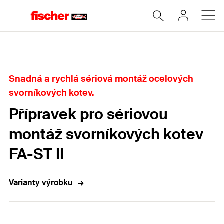
Home
Snadná a rychlá sériová montáž ocelových
svorníkových kotev.
Přípravek pro sériovou
montáž svorníkových kotev
FA-ST II
Varianty výrobku