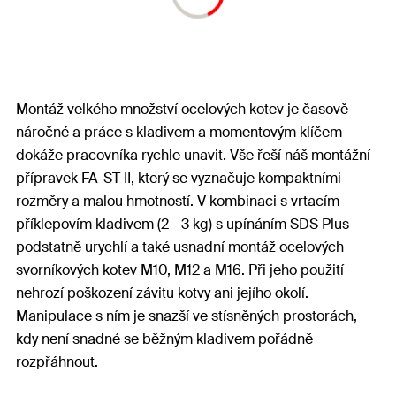
Montáž velkého množství ocelových kotev je časově
náročné a práce s kladivem a momentovým klíčem
dokáže pracovníka rychle unavit. Vše řeší náš montážní
přípravek FA-ST II, který se vyznačuje kompaktními
rozměry a malou hmotností. V kombinaci s vrtacím
příklepovím kladivem (2 - 3 kg) s upínáním SDS Plus
podstatně urychlí a také usnadní montáž ocelových
svorníkových kotev M10, M12 a M16. Při jeho použití
nehrozí poškození závitu kotvy ani jejího okolí.
Manipulace s ním je snazší ve stísněných prostorách,
kdy není snadné se běžným kladivem pořádně
rozpřáhnout.