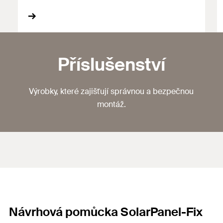
Příslušenství
Výrobky, které zajišťují správnou a bezpečnou
montáž.
Návrhová pomůcka SolarPanel-Fix