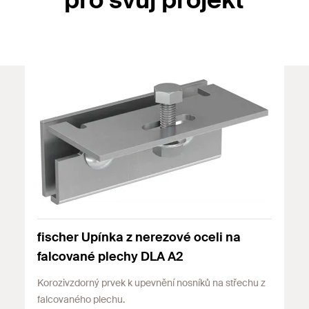
pro svůj projekt
fischer Upínka z nerezové oceli na
falcované plechy DLA A2
Korozivzdorný prvek k upevnění nosníků na střechu z
falcovaného plechu.