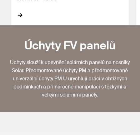
Úchyty FV panelů
Úchyty slouží k upevnění solárních panelů na nosníky
Solar. Předmontované úchyty PM a předmontované
univerzální úchyty PM U urychlují práci v obtížných
podmínkách a při náročné manipulaci s těžkými a
velkými solárními panely.