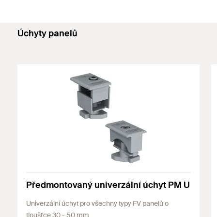
Úchyty panelů
Předmontovaný univerzální úchyt PM U
Univerzální úchyt pro všechny typy FV panelů o
tloušťce 30 - 50 mm