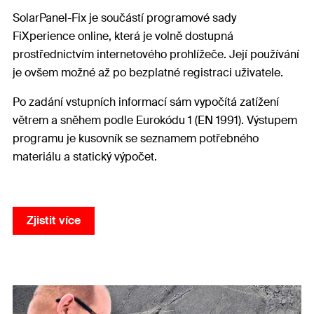
SolarPanel-Fix je součástí programové sady
FiXperience online, která je volně dostupná
prostřednictvím internetového prohlížeče. Její používání
je ovšem možné až po bezplatné registraci uživatele.
Po zadání vstupních informací sám vypočítá zatížení
větrem a sněhem podle Eurokódu 1 (EN 1991). Výstupem
programu je kusovník se seznamem potřebného
materiálu a statický výpočet.
Zjistit více