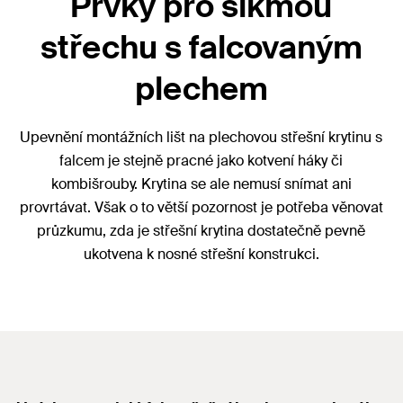
Prvky pro šikmou
střechu s falcovaným
plechem
Upevnění montážních lišt na plechovou střešní krytinu s
falcem je stejně pracné jako kotvení háky či
kombišrouby. Krytina se ale nemusí snímat ani
provrtávat. Však o to větší pozornost je potřeba věnovat
průzkumu, zda je střešní krytina dostatečně pevně
ukotvena k nosné střešní konstrukci.