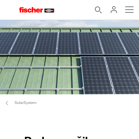
SolarSystem