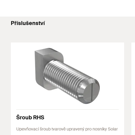
Příslušenství
Šroub RHS
Upevňovací šroub tvarově upravený pro nosníky Solar