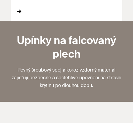
Upínky na falcovaný
plech
Pevný šroubový spoj a korozivzdorný materiál
zajišťují bezpečné a spolehlivé upevnění na střešní
krytinu po dlouhou dobu.