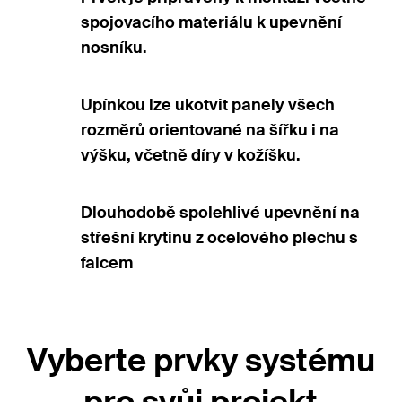
spojovacího materiálu k upevnění
nosníku.
Upínkou lze ukotvit panely všech
rozměrů orientované na šířku i na
výšku, včetně díry v kožíšku.
Dlouhodobě spolehlivé upevnění na
střešní krytinu z ocelového plechu s
falcem
Vyberte prvky systému