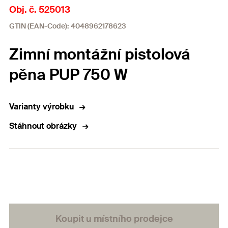
Obj. č. 525013
GTIN (EAN-Code): 4048962178623
Zimní montážní pistolová
pěna PUP 750 W
Varianty výrobku
Stáhnout obrázky
Koupit u místního prodejce