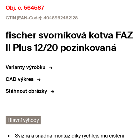
Obj. č. 564587
GTIN (EAN-Code): 4048962462128
fischer svorníková kotva FAZ
II Plus 12/20 pozinkovaná
Varianty výrobku
CAD výkres
Stáhnout obrázky
Hlavní výhody
Svižná a snadná montáž díky rychlejšímu čištění