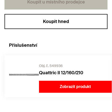
Koupit u místního prodejce
Koupit hned
Příslušenství
Obj. č. 549936
Quattric II 12/160/210
Zobrazit produkt