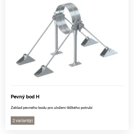
Pevný bod H
Základ pevného bodu pro uložení těžkého potrubí
2 variant(y)