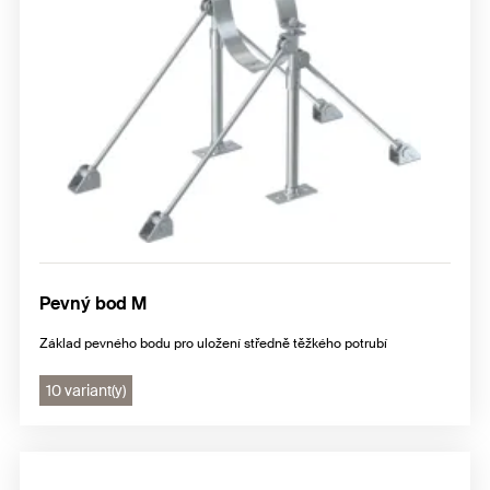
Pevný bod M
Základ pevného bodu pro uložení středně těžkého potrubí
10 variant(y)