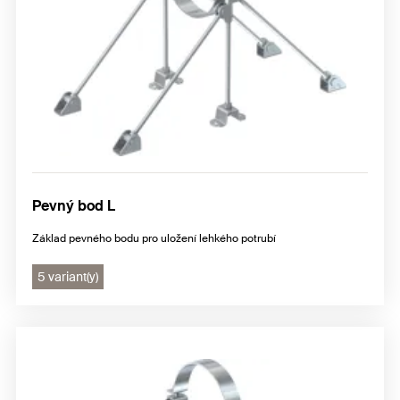
Pevný bod L
Základ pevného bodu pro uložení lehkého potrubí
5 variant(y)