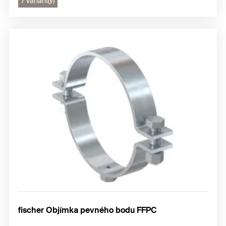
7 variant(y)
fischer Objímka pevného bodu FFPC