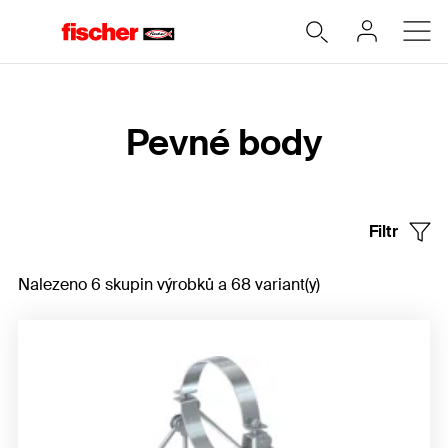
Home
Pevné body
Filtr
Nalezeno 6 skupin výrobků a 68 variant(y)