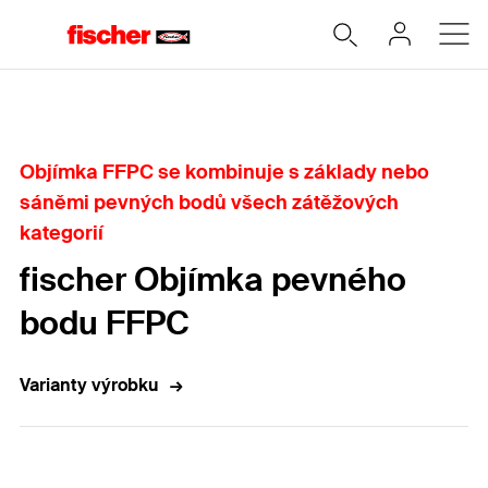
Home
Objímka FFPC se kombinuje s základy nebo
sáněmi pevných bodů všech zátěžových
kategorií
fischer Objímka pevného
bodu FFPC
Varianty výrobku