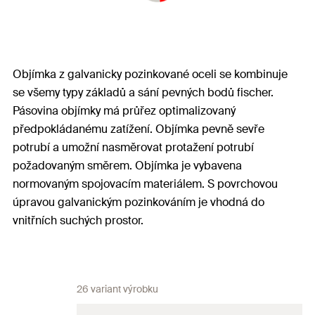
Objímka z galvanicky pozinkované oceli se kombinuje
se všemy typy základů a sání pevných bodů fischer.
Pásovina objímky má průřez optimalizovaný
předpokládanému zatížení. Objímka pevně sevře
potrubí a umožní nasměrovat protažení potrubí
požadovaným směrem. Objímka je vybavena
normovaným spojovacím materiálem. S povrchovou
úpravou galvanickým pozinkováním je vhodná do
vnitřních suchých prostor.
26 variant výrobku