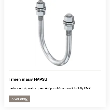
Třmen masiv FMPSU
Jednoduchý prvek k upevnění potrubí na montážní lišty FMP
15 variant(y)