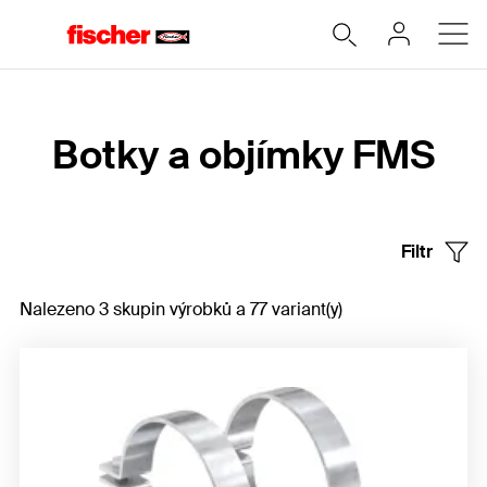
Home
Botky a objímky FMS
Filtr
Nalezeno 3 skupin výrobků a 77 variant(y)