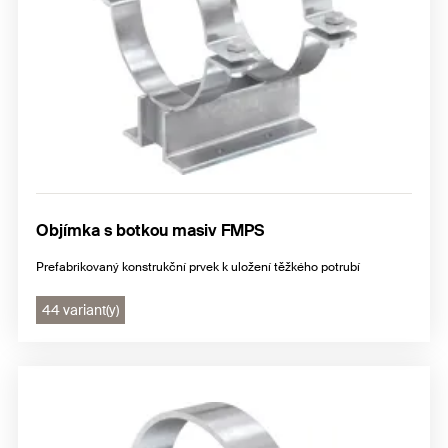
Objímka s botkou masiv FMPS
Prefabrikovaný konstrukční prvek k uložení těžkého potrubí
44 variant(y)