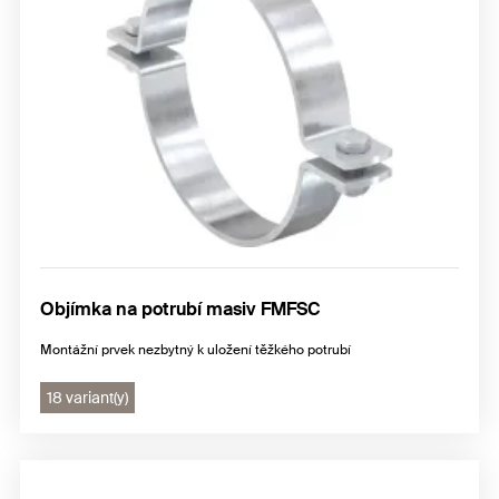
Objímka na potrubí masiv FMFSC
Montážní prvek nezbytný k uložení těžkého potrubí
18 variant(y)