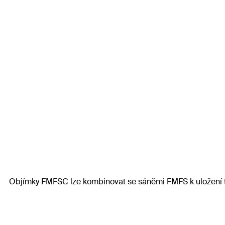
Objímky FMFSC lze kombinovat se sáněmi FMFS k uložení tě