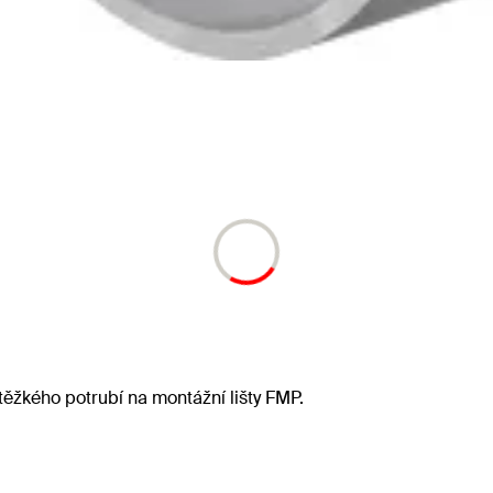
žkého potrubí na montážní lišty FMP.