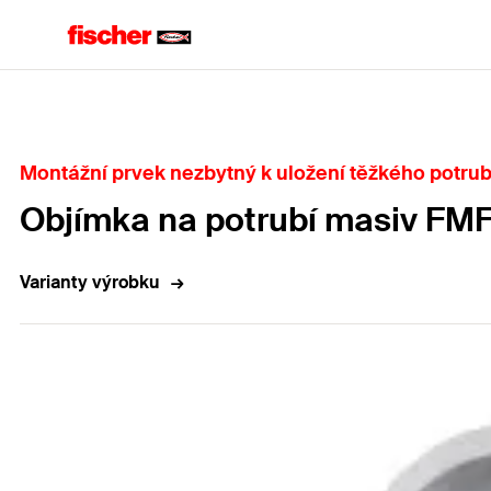
Home
Montážní prvek nezbytný k uložení těžkého potrub
Objímka na potrubí masiv FM
Varianty výrobku