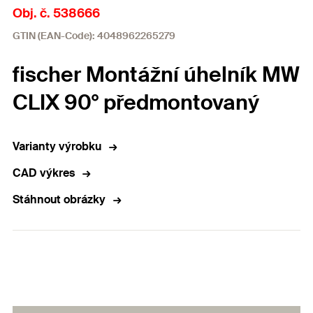
Obj. č. 538666
GTIN (EAN-Code): 4048962265279
fischer Montážní úhelník MW
CLIX 90° předmontovaný
Varianty výrobku
CAD výkres
Stáhnout obrázky