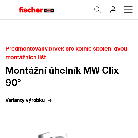
Home
Předmontovaný prvek pro kolmé spojení dvou
montážních lišt
Montážní úhelník MW Clix
90°
Varianty výrobku