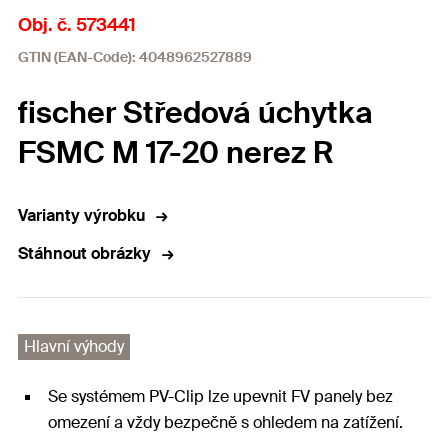
Obj. č. 573441
GTIN (EAN-Code): 4048962527889
fischer Středová úchytka
FSMC M 17-20 nerez R
Varianty výrobku
Stáhnout obrázky
Hlavní výhody
Se systémem PV-Clip lze upevnit FV panely bez
omezení a vždy bezpečně s ohledem na zatížení.