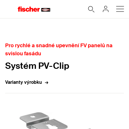
Home
Pro rychlé a snadné upevnění FV panelů na
svislou fasádu
Systém PV-Clip
Varianty výrobku