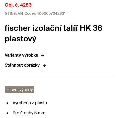
Obj. č. 4283
GTIN (EAN-Code): 4000657042831
fischer izolační talíř HK 36
plastový
Varianty výrobku
Stáhnout obrázky
Hlavní výhody
Vyrobeno z plastu.
Pro šrouby 5 mm