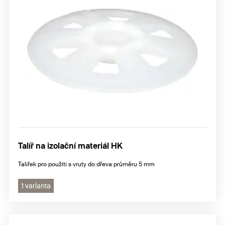
Talíř na izolační materiál HK
Talířek pro použití s vruty do dřeva průměru 5 mm
1 varianta