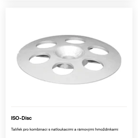
ISO-Disc
Talířek pro kombinaci s natloukacími a rámovými hmoždinkami