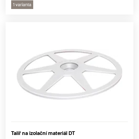
1 varianta
Talíř na izolační materiál DT