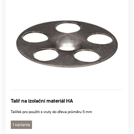
Talíř na izolační materiál HA
Talířek pro použití s vruty do dřeva průměru 5 mm
1 varianta