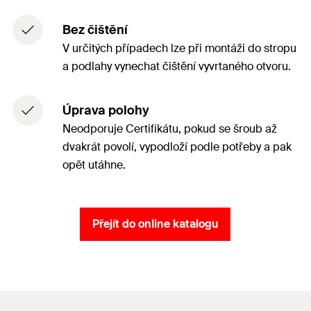
Bez čištění
V určitých případech lze při montáži do stropu
a podlahy vynechat čištění vyvrtaného otvoru.
Úprava polohy
Neodporuje Certifikátu, pokud se šroub až
dvakrát povolí, vypodloží podle potřeby a pak
opět utáhne.
Přejít do online katalogu