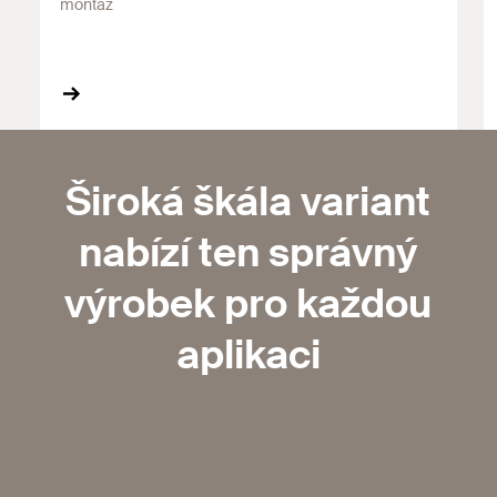
montáž
Široká škála variant
nabízí ten správný
výrobek pro každou
aplikaci