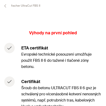
fischer UltraCut FBS II
Výhody na první pohled
ETA certifikát
Evropské technické posouzení umožňuje
použít FBS II 6 do tažené i tlačené zóny
betonu.
Certifikát
Šroub do betonu ULTRACUT FBS II 6 gvz je
schválený pro vícenásobné kotvení nenosných
systémů, např. potrubních tras, kabelových