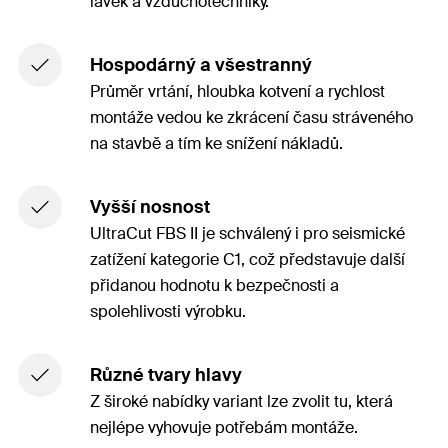
lávek a vzduchotechniky.
Hospodárný a všestranný
Průměr vrtání, hloubka kotvení a rychlost
montáže vedou ke zkrácení času stráveného
na stavbě a tím ke snížení nákladů.
Vyšší nosnost
UltraCut FBS II je schválený i pro seismické
zatížení kategorie C1, což představuje další
přidanou hodnotu k bezpečnosti a
spolehlivosti výrobku.
Různé tvary hlavy
Z široké nabídky variant lze zvolit tu, která
nejlépe vyhovuje potřebám montáže.