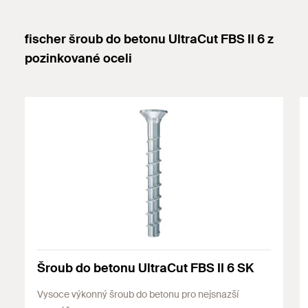
fischer šroub do betonu UltraCut FBS II 6 z
pozinkované oceli
Šroub do betonu UltraCut FBS II 6 SK
Vysoce výkonný šroub do betonu pro nejsnazší