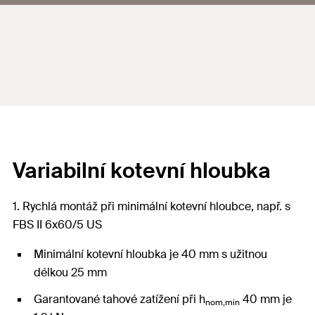
Variabilní kotevní hloubka
1. Rychlá montáž při minimální kotevní hloubce, např. s
FBS II 6x60/5 US
Minimální kotevní hloubka je 40 mm s užitnou
délkou 25 mm
Garantované tahové zatížení při h
40 mm je
nom,min