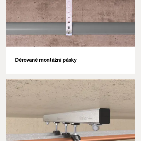
Děrované montážní pásky