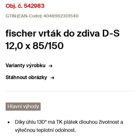
Obj. č. 542983
GTIN (EAN-Code): 4048962301540
fischer vrták do zdiva D-S
12,0 x 85/150
Varianty výrobku
Stáhnout obrázky
Hlavní výhody
Díky úhlu 130° má TK plátek dlouhou životnost a
výtečnou teplotní odolnost.