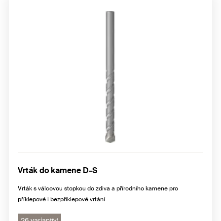
Vrták do kamene D-S
Vrták s válcovou stopkou do zdiva a přírodního kamene pro
příklepové i bezpříklepové vrtání
26 variant(y)