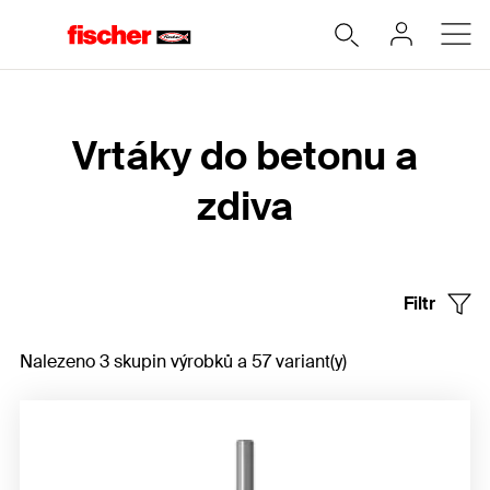
Home
Vrtáky do betonu a
zdiva
Filtr
Nalezeno 3 skupin výrobků a 57 variant(y)