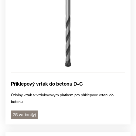
Příklepový vrták do betonu D-C
Odolný vrták s tvrdokovovým plátkem pro příklepové vrtání do
betonu
25 variant(y)