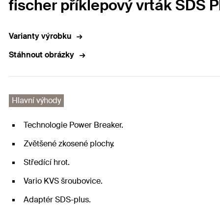
fischer příklepový vrták SDS P
Varianty výrobku
Stáhnout obrázky
Hlavní výhody
Technologie Power Breaker.
Zvětšené zkosené plochy.
Středící hrot.
Vario KVS šroubovice.
Adaptér SDS-plus.