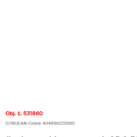
Obj. č. 531860
GTIN (EAN-Code): 4048962212815