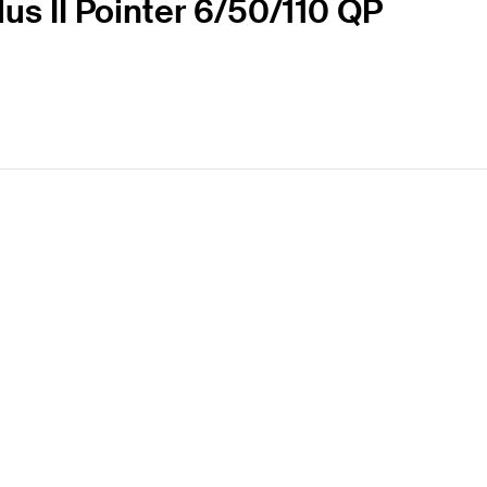
lus II Pointer 6/50/110 QP