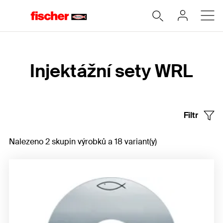
Home
Injektážní sety WRL
Filtr
Nalezeno 2 skupin výrobků a 18 variant(y)