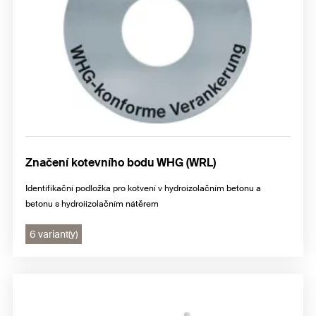
Značení kotevního bodu WHG (WRL)
Identifikační podložka pro kotvení v hydroizolačním betonu a
betonu s hydroiizolačním nátěrem
6 variant(y)