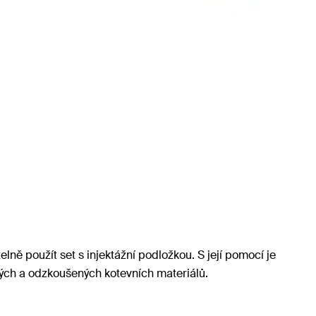
ně použít set s injektážní podložkou. S její pomocí je
ných a odzkoušených kotevních materiálů.