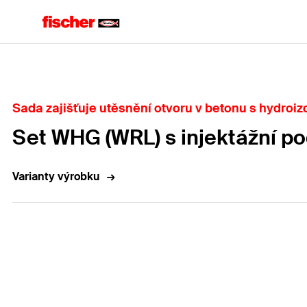
Home
Sada zajišťuje utěsnění otvoru v betonu s hydroiz
Set WHG (WRL) s injektážní p
Varianty výrobku