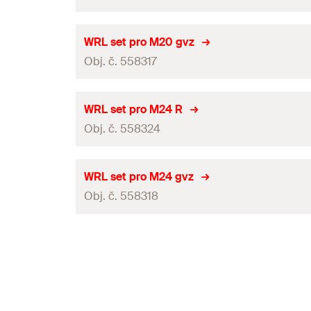
Balení
GTIN (EAN-Code)
Vhodný pro
WRL set pro M20 gvz
Obj. č. 558317
Balení
GTIN (EAN-Code)
Vhodný pro
WRL set pro M24 R
Obj. č. 558324
Balení
GTIN (EAN-Code)
Vhodný pro
WRL set pro M24 gvz
Obj. č. 558318
Balení
GTIN (EAN-Code)
Vhodný pro
Balení
GTIN (EAN-Code)