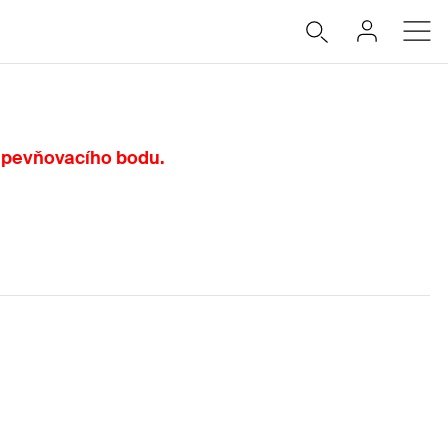
 upevňovacího bodu.