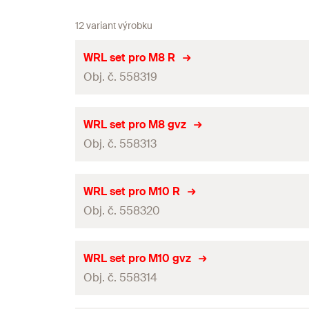
12 variant výrobku
WRL set pro M8 R
Obj. č. 558319
Vhodný pro
WRL set pro M8 gvz
Obj. č. 558313
Balení
GTIN (EAN-Code)
Vhodný pro
WRL set pro M10 R
Obj. č. 558320
Balení
GTIN (EAN-Code)
Vhodný pro
WRL set pro M10 gvz
Obj. č. 558314
Balení