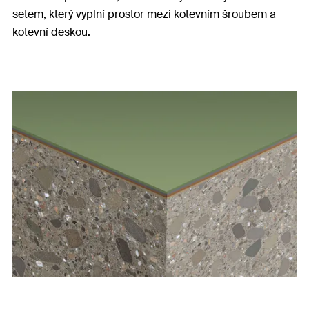
setem, který vyplní prostor mezi kotevním šroubem a
kotevní deskou.