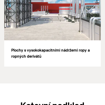
Plochy s vysokokapacitními nádržemi ropy a
ropných derivátů