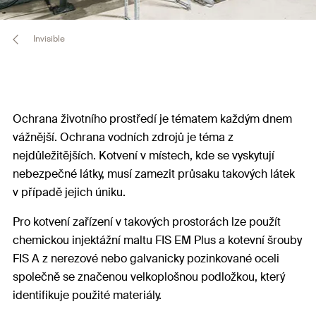
Invisible
Ochrana životního prostředí je tématem každým dnem
vážnější. Ochrana vodních zdrojů je téma z
nejdůležitějších. Kotvení v místech, kde se vyskytují
nebezpečné látky, musí zamezit průsaku takových látek
v případě jejich úniku.
Pro kotvení zařízení v takových prostorách lze použít
chemickou injektážní maltu FIS EM Plus a kotevní šrouby
FIS A z nerezové nebo galvanicky pozinkované oceli
společně se značenou velkoplošnou podložkou, který
identifikuje použité materiály.