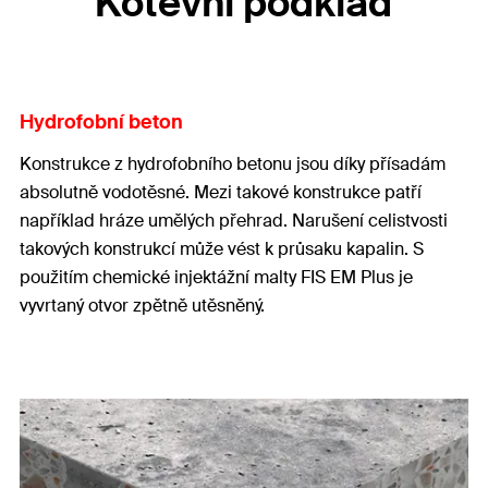
Kotevní podklad
Hydrofobní beton
Konstrukce z hydrofobního betonu jsou díky přísadám
absolutně vodotěsné. Mezi takové konstrukce patří
například hráze umělých přehrad. Narušení celistvosti
takových konstrukcí může vést k průsaku kapalin. S
použitím chemické injektážní malty FIS EM Plus je
vyvrtaný otvor zpětně utěsněný.