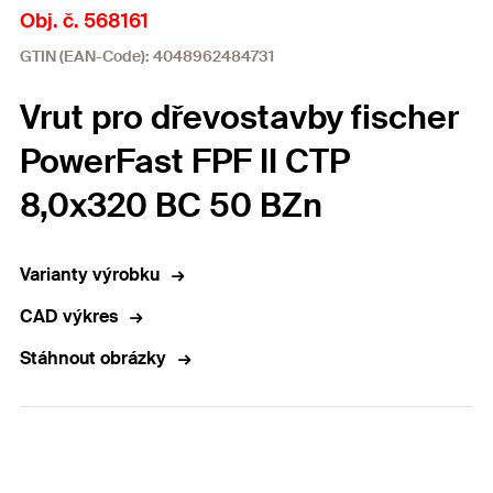
Obj. č. 568161
GTIN (EAN-Code): 4048962484731
Vrut pro dřevostavby fischer
PowerFast FPF II CTP
8,0x320 BC 50 BZn
Varianty výrobku
CAD výkres
Stáhnout obrázky