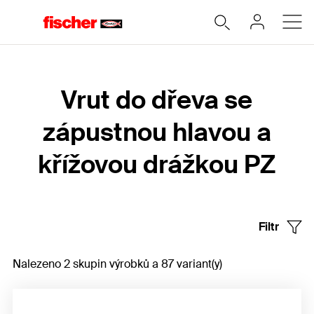
Home
Vrut do dřeva se
zápustnou hlavou a
křížovou drážkou PZ
Filtr
Nalezeno 2 skupin výrobků a 87 variant(y)