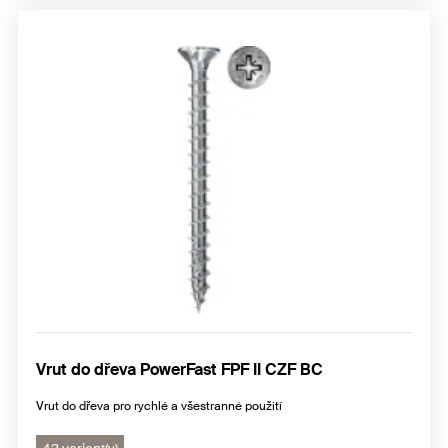
Vrut do dřeva PowerFast FPF II CZF BC
Vrut do dřeva pro rychlé a všestranné použití