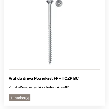
Vrut do dřeva PowerFast FPF II CZP BC
Vrut do dřeva pro rychlé a všestranné použití
44 variant(y)