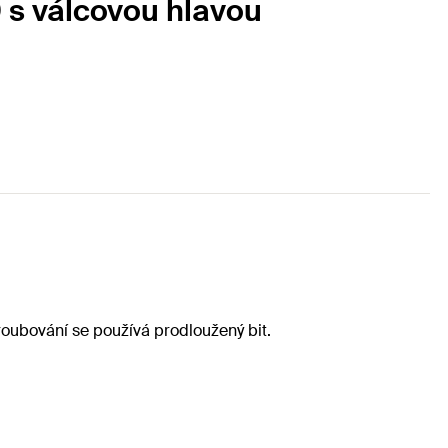
0 s válcovou hlavou
ubování se používá prodloužený bit.