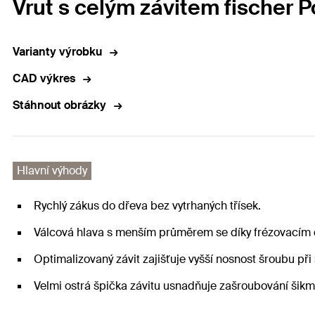
Vrut s celým závitem fischer 
Varianty výrobku
CAD výkres
Stáhnout obrázky
Hlavní výhody
Rychlý zákus do dřeva bez vytrhaných třísek.
Válcová hlava s menším průměrem se díky frézovacím 
Optimalizovaný závit zajišťuje vyšší nosnost šroubu 
Velmi ostrá špička závitu usnadňuje zašroubování šikm