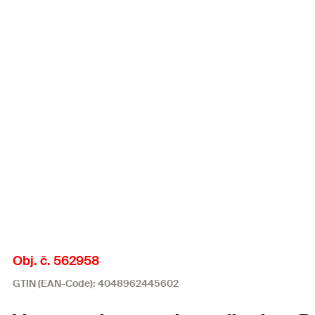
Obj. č. 562958
GTIN (EAN-Code): 4048962445602