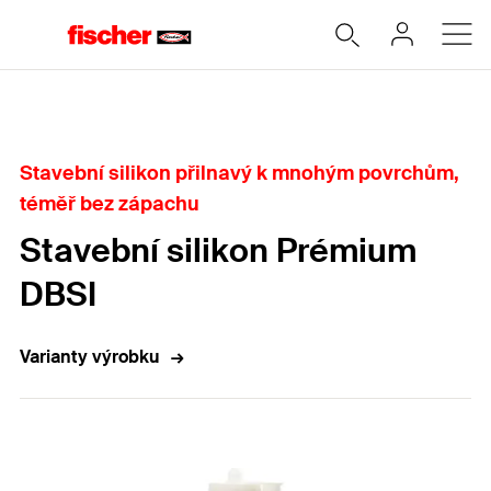
Home
Stavební silikon přilnavý k mnohým povrchům,
téměř bez zápachu
Stavební silikon Prémium
DBSI
Varianty výrobku