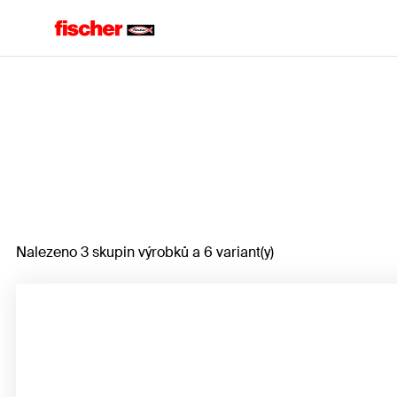
Home
Nalezeno 3 skupin výrobků a 6 variant(y)