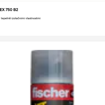
LEX 750 B2
a tepelně izolačními vlastnostmi