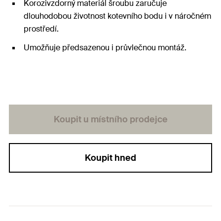
Korozivzdorný materiál šroubu zaručuje
dlouhodobou životnost kotevního bodu i v náročném
prostředí.
Umožňuje předsazenou i průvlečnou montáž.
Koupit u místního prodejce
Koupit hned