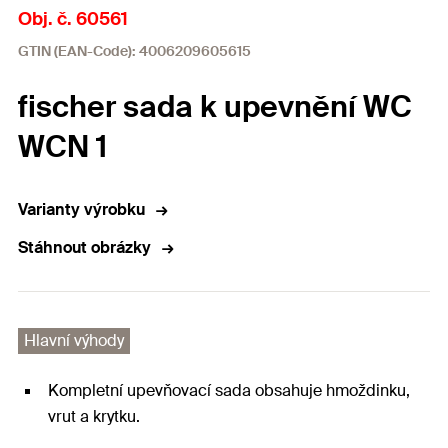
Obj. č. 60561
GTIN (EAN-Code): 4006209605615
fischer sada k upevnění WC
WCN 1
Varianty výrobku
Stáhnout obrázky
Hlavní výhody
Kompletní upevňovací sada obsahuje hmoždinku,
vrut a krytku.