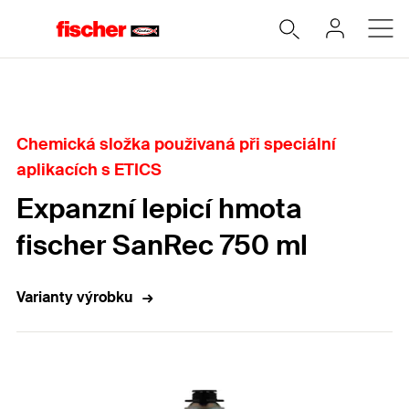
Home
Chemická složka použivaná při speciální
aplikacích s ETICS
Expanzní lepicí hmota
fischer SanRec 750 ml
Varianty výrobku