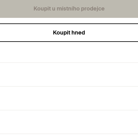
Koupit u místního prodejce
Koupit hned