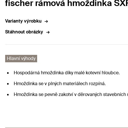
fischer rámová hmoždinka SX
Varianty výrobku
Stáhnout obrázky
Hlavní výhody
Hospodárná hmoždinka díky malé kotevní hloubce.
Hmoždinka se v plných materiálech rozpíná.
Hmoždinka se pevně zakotví v děrovaných stavebních 