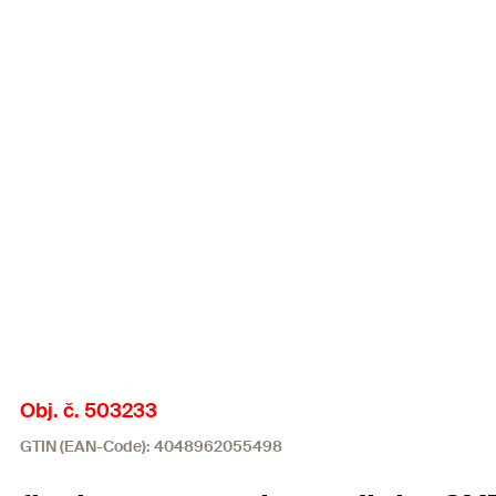
Obj. č. 503233
GTIN (EAN-Code): 4048962055498