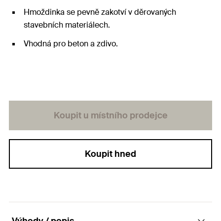
Hmoždinka se pevně zakotví v děrovaných
stavebních materiálech.
Vhodná pro beton a zdivo.
Koupit u místního prodejce
Koupit hned