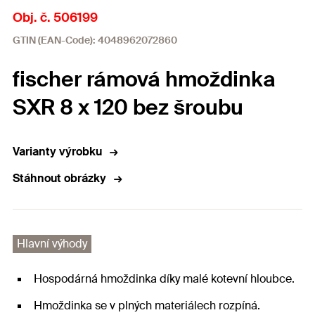
Obj. č. 506199
GTIN (EAN-Code): 4048962072860
fischer rámová hmoždinka
SXR 8 x 120 bez šroubu
Varianty výrobku
Stáhnout obrázky
Hlavní výhody
Hospodárná hmoždinka díky malé kotevní hloubce.
Hmoždinka se v plných materiálech rozpíná.