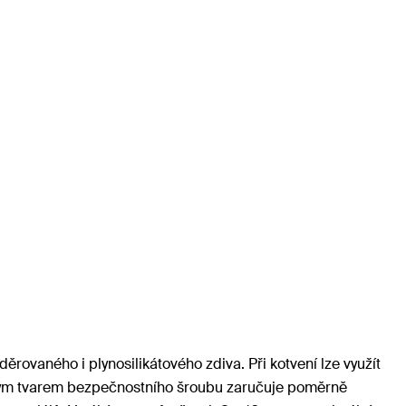
vaného i plynosilikátového zdiva. Při kotvení lze využít
aným tvarem bezpečnostního šroubu zaručuje poměrně