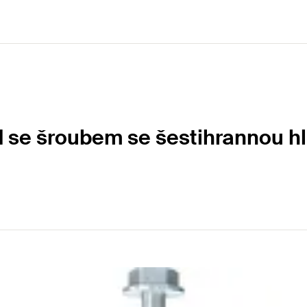
e šroubem se šestihrannou hl