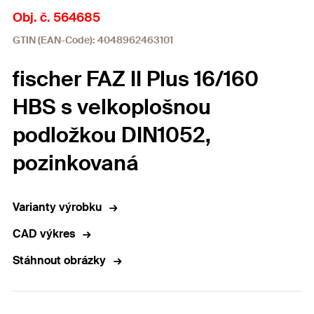
Obj. č. 564685
GTIN (EAN-Code): 4048962463101
fischer FAZ II Plus 16/160
HBS s velkoplošnou
podložkou DIN1052,
pozinkovaná
Varianty výrobku
CAD výkres
Stáhnout obrázky