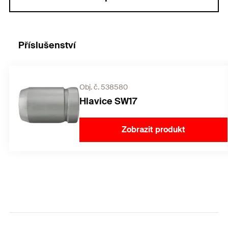
Příslušenství
Obj. č. 538580
Hlavice SW17
Zobrazit produkt