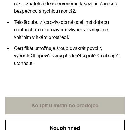
rozpoznatelná díky červenému lakování. Zaručuje
bezpečnou a rychlou montáž.
Tělo šroubu z korozivzdorné oceli má dobrou
odolnost proti korozivním vlivům ve vnějším a
vnitřním vlhkém prostředí.
Certifikát umožňuje šroub dvakrát povolit,
vypodložit upevňovaný předmět a poté šroub opět
utáhnout.
Koupit u místního prodejce
Koupit hned