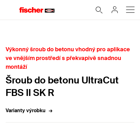
Home
Výkonný šroub do betonu vhodný pro aplikace
ve vnějším prostředí s překvapivě snadnou
montáží
Šroub do betonu UltraCut
FBS II SK R
Varianty výrobku