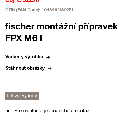
Obj. č. 522517
GTIN (EAN-Code): 4048962180251
fischer montážní přípravek
FPX M6 I
Varianty výrobku
Stáhnout obrázky
Hlavní výhody
Pro rychlou a jednoduchou montáž.