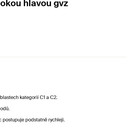
ysokou hlavou gvz
blastech kategorií C1 a C2.
bodů.
 postupuje podstatně rychleji.