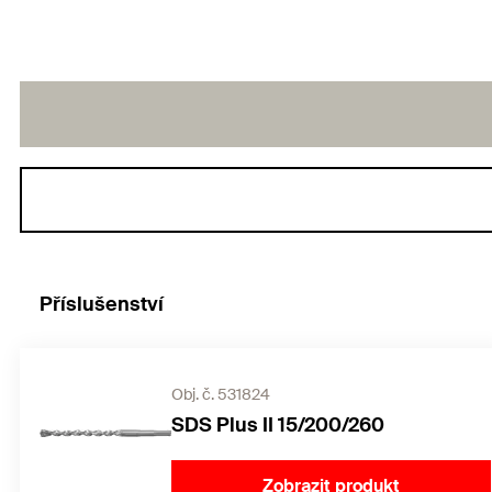
Příslušenství
Obj. č. 531824
SDS Plus II 15/200/260
Zobrazit produkt