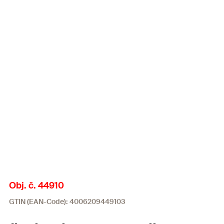
Obj. č. 44910
GTIN (EAN-Code): 4006209449103