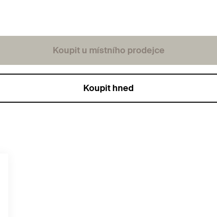
Koupit u místního prodejce
Koupit hned