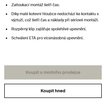
Zatloukací montáž šetří čas.
Díky malé kotevní hloubce nedochází ke kontaktu s
výztuží, což šetří čas a náklady při sériové montáži.
Rozpěrný klip zajišťuje spolehlivé upevnění.
Schválení ETA pro vícenásobná upevnění.
Koupit u místního prodejce
Koupit hned