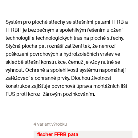
Systém pro ploché střechy se střešními patami FFRB a
FFRBH je bezpečným a spolehlivým řešením uložení
technologií a technologických tras na ploché střechy.
Styčná plocha pat roznáší zatížení tak, že nehrozí
poškození povrchových a hydroizolačních vrstev ve
skladbě střešní konstrukce, čemuž je vždy nutné se
vyhnout. Ochraně a spolehlivosti systému napomáhají
zatěžovací a ochranné prvky. Dlouhou životnost
konstrukce zajišťuje povrchová úprava montážních lišt
FUS proti korozi žárovým pozinkováním.
4 variant výrobku
fischer FFRB pata