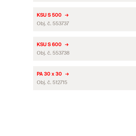
GTIN (EAN-Code)
Max. doporučené statické zatížení - zatěžovací případ 
Délka
KSU S 500
Balení
Obj. č. 553737
Max. doporučené statické zatížení - zatěžovací případ 1
GTIN (EAN-Code)
Max. doporučené statické zatížení - zatěžovací případ 
Délka
KSU S 600
Balení
Obj. č. 553738
Max. doporučené statické zatížení - zatěžovací případ 1
GTIN (EAN-Code)
Max. doporučené statické zatížení - zatěžovací případ 
Délka
PA 30 x 30
Balení
Obj. č. 512715
Max. doporučené statické zatížení - zatěžovací případ 1
GTIN (EAN-Code)
Max. doporučené statické zatížení - zatěžovací případ 
Délka
Balení
Max. doporučené statické zatížení - zatěžovací případ 1
GTIN (EAN-Code)
Max. doporučené statické zatížení - zatěžovací případ 