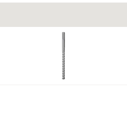
42)
4
5