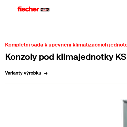
Home
Kompletní sada k upevnění klimatizačních jednote
Konzoly pod klimajednotky K
Varianty výrobku