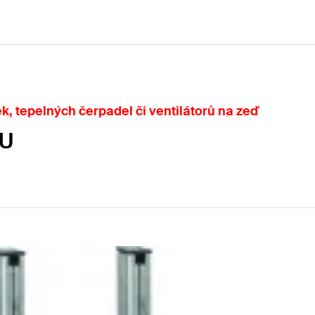
k, tepelných čerpadel či ventilátorů na zeď
SU