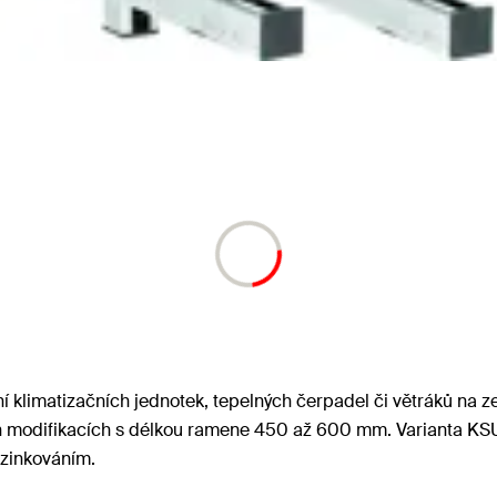
í klimatizačních jednotek, tepelných čerpadel či větráků na 
h modifikacích s délkou ramene 450 až 600 mm. Varianta KSU-
 zinkováním.