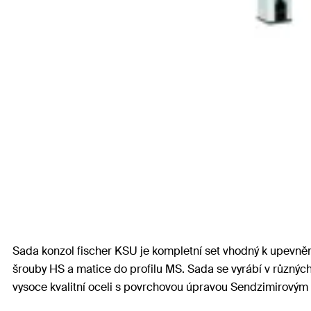
Sada konzol fischer KSU je kompletní set vhodný k upevněn
šrouby HS a matice do profilu MS. Sada se vyrábí v různýc
vysoce kvalitní oceli s povrchovou úpravou Sendzimirovým