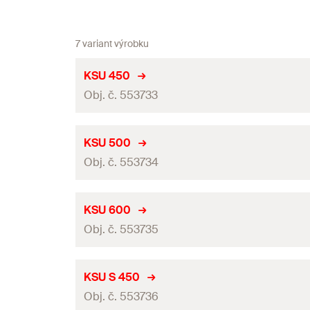
7 variant výrobku
KSU 450
Obj. č. 553733
Délka
KSU 500
Obj. č. 553734
Max. doporučené statické zatížení - zatěžovací případ 1
Max. doporučené statické zatížení - zatěžovací případ 
Délka
KSU 600
Balení
Obj. č. 553735
Max. doporučené statické zatížení - zatěžovací případ 1
GTIN (EAN-Code)
Max. doporučené statické zatížení - zatěžovací případ 
Délka
KSU S 450
Balení
Obj. č. 553736
Max. doporučené statické zatížení - zatěžovací případ 1