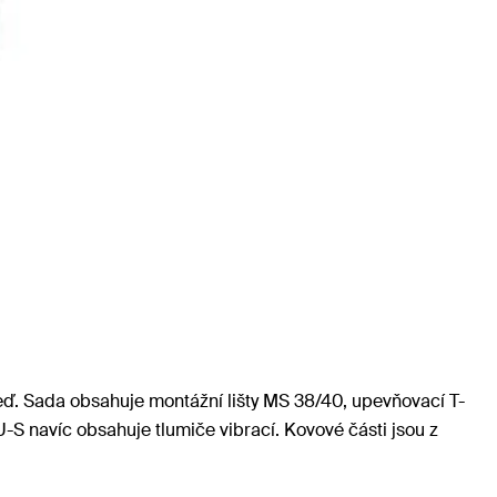
zeď. Sada obsahuje montážní lišty MS 38/40, upevňovací T-
S navíc obsahuje tlumiče vibrací. Kovové části jsou z