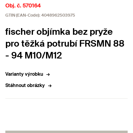
Obj. č. 570164
GTIN (EAN-Code): 4048962503975
fischer objímka bez pryže
pro těžká potrubí FRSMN 88
- 94 M10/M12
Varianty výrobku
Stáhnout obrázky